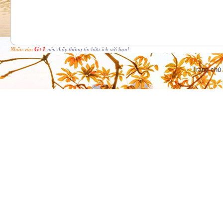
G+1
Nhấn vào
nếu thấy thông tin hữu ích với bạn!
Trang chủ