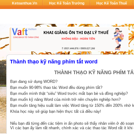
Ketoanthue.vn
Học Kế Toán Trưởng
Học Kế Toán Thuế
Thành thạo kỹ năng phím tắt word
THÀNH THẠO KỸ NĂNG PHÍM T
Bạn đang sử dụng WORD?
Bạn muốn 90-98% thao tác Word đều dùng phím tắt?
Bạn muốn mình thật “siêu” Word trước mắt bạn bè và đồng nghiệp?
Bạn muốn kỹ năng Word của mình trở nên chuyên nghiệp hơn?
Bạn muốn tăng hiệu suất làm việc Word tăng từ 150% đến 200% nhờ k
Khóa học này sẽ giúp bạn hiện thực tất cả điều này!
Nếu bạn đã từng đến các tiệm in ấn photo sẽ thấy nhân viên ở đó soạn 
Vì các bạn ấy làm rất nhanh, chính xác và các thao tác Word rất ít khi