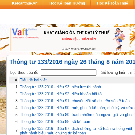
Ketoanthue.vn
Học Kế Toán Trưởng
Học Kế Toán Thuế
Thông tư 133/2016 ngày 26 tháng 8 năm 20
Lọc theo tiêu đề
Số lượng hiển thị
#
Tiêu đề bài viết
1
Thông tư 133-2016 - điều 93. hiệu lực thi hành
2
Thông tư 133-2016 - điều 92. điều khoản hồi tố
3
Thông tư 133-2016 - điều 91. chuyển đổi số dư trên sổ kế toán
4
Thông tư 133-2016 - điều 90. mở, ghi sổ kế toán, chữ ký và sửa
5
Thông tư 133-2016 - điều 89. trách nhiệm của người giữ và ghi s
6
Thông tư 133-2016 - điều 88. sổ kế toán
Thông tư 133-2016 - điều 87. dịch chứng từ kế toán ra tiếng việt, 
7
phát hành biểu mẫu chứng từ kế toán