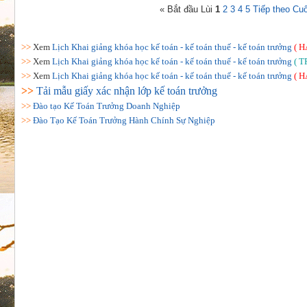
«
Bắt đầu
Lùi
1
2
3
4
5
Tiếp theo
Cuố
>>
Xem
Lịch Khai giảng khóa học kế toán - kế toán thuế - kế toán trưởng
( H
>>
Xem
Lịch Khai giảng khóa học kế toán - kế toán thuế - kế toán trưởng
( T
>>
Xem
Lịch Khai giảng khóa học kế toán - kế toán thuế - kế toán trưởng
( H
>>
Tải mẫu giấy xác nhận lớp kế toán trưởng
>>
Đào tạo Kế Toán Trưởng Doanh Nghiệp
>>
Đào Tạo Kế Toán Trưởng Hành Chính Sự Nghiệp