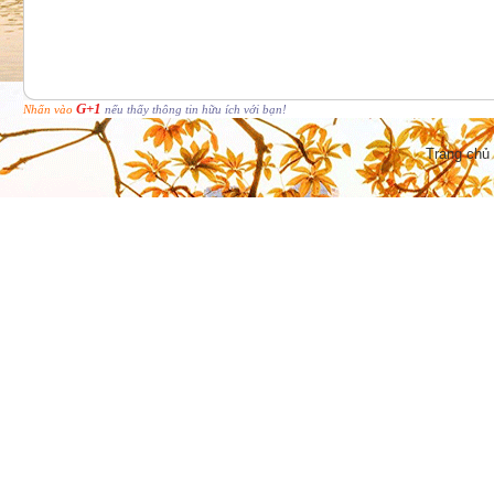
G+1
Nhấn vào
nếu thấy thông tin hữu ích với bạn!
Trang chủ